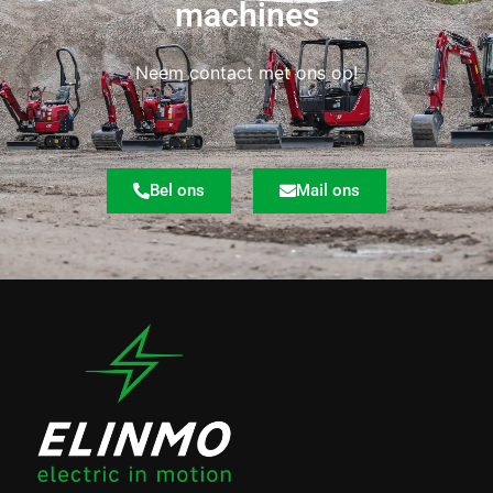
machines
Neem contact met ons op!
Bel ons
Mail ons