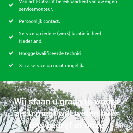
Van acht-tot-acht bereikbaarheid van uw eigen
servicemonteur.
Persoonlijk contact.
Service op iedere (werk) locatie in heel
Nederland.
Hooggekwalificeerde technici.
X-tra service op maat mogelijk.
Wij staan u graag te woord
als u meer wilt weten over
ons bedrijf of onze