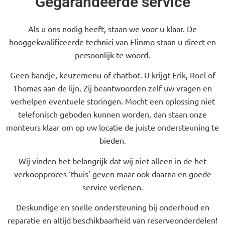
Gegarandeerde service
Als u ons nodig heeft, staan we voor u klaar. De
hooggekwalificeerde technici van Elinmo staan u direct en
persoonlijk te woord.
Geen bandje, keuzemenu of chatbot. U krijgt Erik, Roel of
Thomas aan de lijn. Zij beantwoorden zelf uw vragen en
verhelpen eventuele storingen. Mocht een oplossing niet
telefonisch geboden kunnen worden, dan staan onze
monteurs klaar om op uw locatie de juiste ondersteuning te
bieden.
Wij vinden het belangrijk dat wij niet alleen in de het
verkoopproces ‘thuis’ geven maar ook daarna en goede
service verlenen.
Deskundige en snelle ondersteuning bij onderhoud en
reparatie en altijd beschikbaarheid van reserveonderdelen!